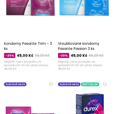
Kondomy Pasante Trim - 3
Vroubkované kondomy
ks
Pasante Passion 3 ks
45,00 Kč
56,00 Kč
45,00 Kč
56,00 Kč
-20%
-20%
Nejnižší cena produktu za
Nejnižší cena produktu za
posledních 30 dní před slevou:
posledních 30 dní před slevou:
45,00 Kč
45,00 Kč
SLEVOVÁ AKCE
SLEVOVÁ AKCE
BESTSELLER