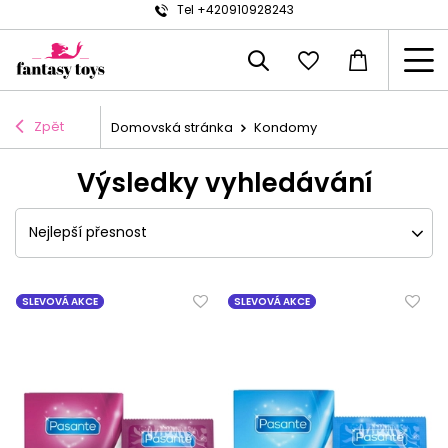
Tel +420910928243
Zpět
Domovská stránka
Kondomy
Výsledky vyhledávání
Nejlepší přesnost
SLEVOVÁ AKCE
SLEVOVÁ AKCE