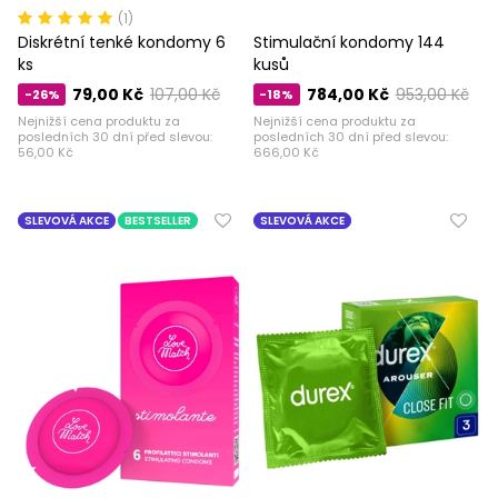
(1)
Diskrétní tenké kondomy 6
Stimulační kondomy 144
ks
kusů
79,00 Kč
107,00 Kč
784,00 Kč
953,00 Kč
-26%
-18%
Nejnižší cena produktu za
Nejnižší cena produktu za
posledních 30 dní před slevou:
posledních 30 dní před slevou:
56,00 Kč
666,00 Kč
SLEVOVÁ AKCE
BESTSELLER
SLEVOVÁ AKCE