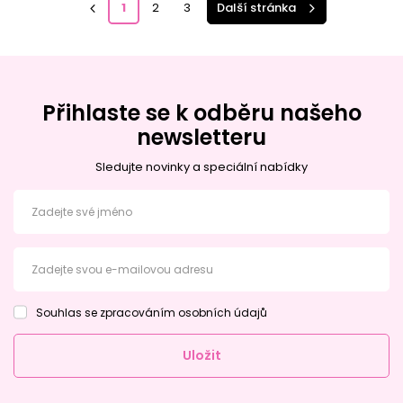
1
2
3
Další stránka
Přihlaste se k odběru našeho
newsletteru
Sledujte novinky a speciální nabídky
Zadejte své jméno
Zadejte svou e-mailovou adresu
Souhlas se zpracováním osobních údajů
Uložit