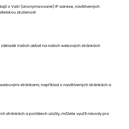
dajů o Vaší (anonymizované) IP adrese, navštívených
vatelskou zkušenost.
základě Vašich aktivit na našich webových stránkách.
 webovými stránkami, například o navštívených stránkách a
 stránkách a portálech uložily, můžete využít návody pro