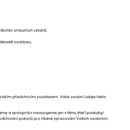
těchto smluvních vztahů,
základě souhlasu.
 Vaším předchozím souhlasem. Vaše osobní údaje takto
me a spolupráci navazujeme jen s těmi, kteří poskytují
 dodržování pokynů pro řádné zpracování Vašich osobních