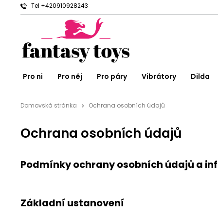
Tel +420910928243
Pro ni
Pro něj
Pro páry
Vibrátory
Dilda
Domovská stránka
Ochrana osobních údajů
Ochrana osobních údajů
Podmínky ochrany osobních údajů a in
Základní ustanovení