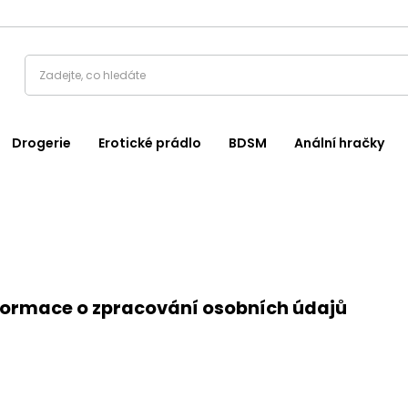
Drogerie
Erotické prádlo
BDSM
Anální hračky
formace o zpracování osobních údajů