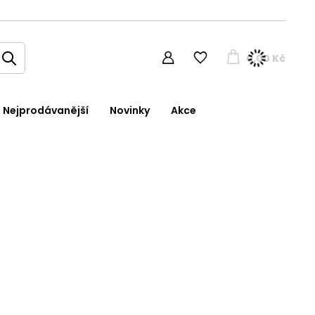
0,00 Kč
Nejprodávanější
Novinky
Akce