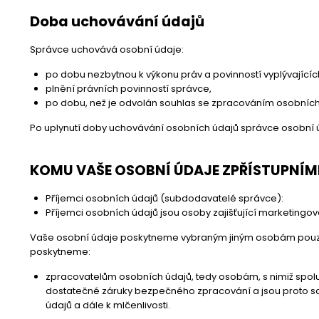
Doba uchovávání údajů
Správce uchovává osobní údaje:
po dobu nezbytnou k výkonu práv a povinností vyplývající
plnění právních povinností správce,
po dobu, než je odvolán souhlas se zpracováním osobních 
Po uplynutí doby uchovávání osobních údajů správce osobní 
KOMU VAŠE OSOBNÍ ÚDAJE ZPŘÍSTUPNÍM
Příjemci osobních údajů (subdodavatelé správce):
Příjemci osobních údajů jsou osoby zajišťující marketingov
Vaše osobní údaje poskytneme vybraným jiným osobám pouze
poskytneme:
zpracovatelům osobních údajů, tedy osobám, s nimiž spolup
dostatečné záruky bezpečného zpracování a jsou proto sc
údajů a dále k mlčenlivosti.