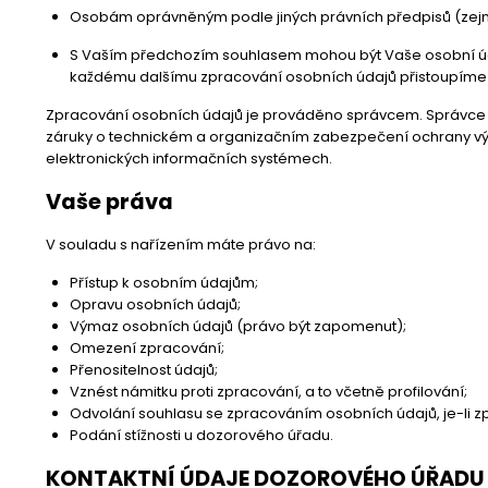
Osobám oprávněným podle jiných právních předpisů (zejmé
S Vaším předchozím souhlasem mohou být Vaše osobní údaj
každému dalšímu zpracování osobních údajů přistoupíme 
Zpracování osobních údajů je prováděno správcem. Správce m
záruky o technickém a organizačním zabezpečení ochrany vý
elektronických informačních systémech.
Vaše práva
V souladu s nařízením máte právo na:
Přístup k osobním údajům;
Opravu osobních údajů;
Výmaz osobních údajů (právo být zapomenut);
Omezení zpracování;
Přenositelnost údajů;
Vznést námitku proti zpracování, a to včetně profilování;
Odvolání souhlasu se zpracováním osobních údajů, je-li 
Podání stížnosti u dozorového úřadu.
KONTAKTNÍ ÚDAJE DOZOROVÉHO ÚŘADU