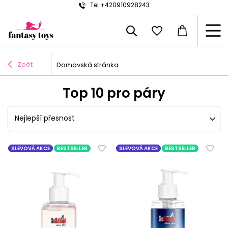
Tel +420910928243
Zpět
Domovská stránka
Top 10 pro páry
Nejlepší přesnost
SLEVOVÁ AKCE
BESTSELLER
SLEVOVÁ AKCE
BESTSELLER