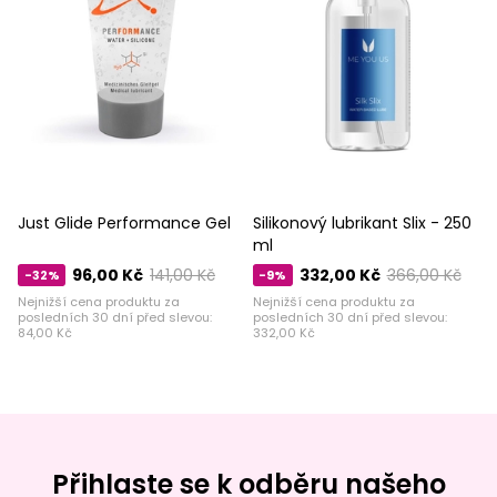
Just Glide Performance Gel
Silikonový lubrikant Slix - 250
ml
96,00 Kč
141,00 Kč
332,00 Kč
366,00 Kč
-32%
-9%
Nejnižší cena produktu za
Nejnižší cena produktu za
posledních 30 dní před slevou:
posledních 30 dní před slevou:
84,00 Kč
332,00 Kč
Přihlaste se k odběru našeho