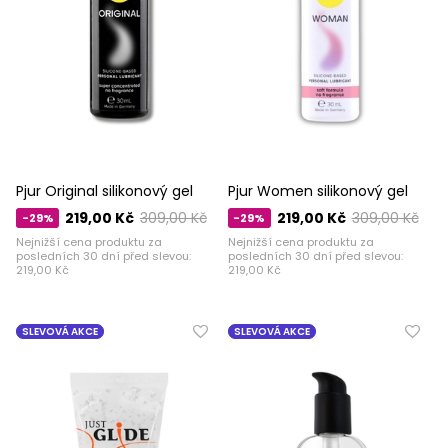
Pjur Original silikonový gel
Pjur Women silikonový gel
219,00 Kč
309,00 Kč
219,00 Kč
309,00 Kč
-29%
-29%
Nejnižší cena produktu za
Nejnižší cena produktu za
posledních 30 dní před slevou:
posledních 30 dní před slevou:
219,00 Kč
219,00 Kč
SLEVOVÁ AKCE
SLEVOVÁ AKCE