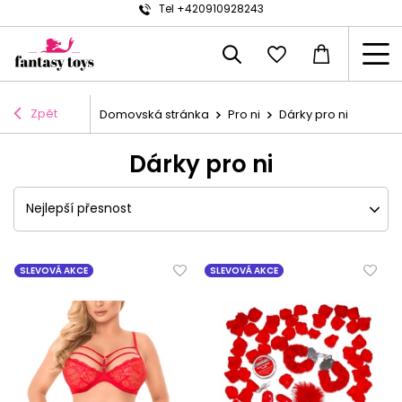
Tel +420910928243
Zpět
Domovská stránka
Pro ni
Dárky pro ni
Dárky pro ni
Nejlepší přesnost
SLEVOVÁ AKCE
SLEVOVÁ AKCE