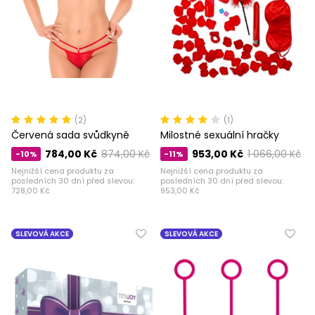
(2)
(1)
Červená sada svůdkyně
Milostné sexuální hračky
784,00 Kč
874,00 Kč
953,00 Kč
1 066,00 Kč
-10%
-11%
Nejnižší cena produktu za
Nejnižší cena produktu za
posledních 30 dní před slevou:
posledních 30 dní před slevou:
728,00 Kč
953,00 Kč
SLEVOVÁ AKCE
SLEVOVÁ AKCE