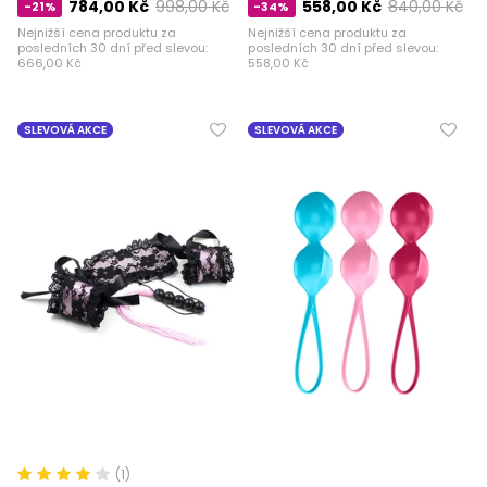
784,00 Kč
998,00 Kč
558,00 Kč
840,00 Kč
-21%
-34%
Nejnižší cena produktu za
Nejnižší cena produktu za
posledních 30 dní před slevou:
posledních 30 dní před slevou:
666,00 Kč
558,00 Kč
SLEVOVÁ AKCE
SLEVOVÁ AKCE
(1)