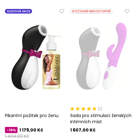
SLEVOVÁ AKCE
DOČASNĚ NEDOSTUPNÉ
(1)
Pikantní požitek pro ženu
Sada pro stimulaci ženských
intimních míst
1 179,00 Kč
1 607,00 Kč
-16%
1 404,00 Kč