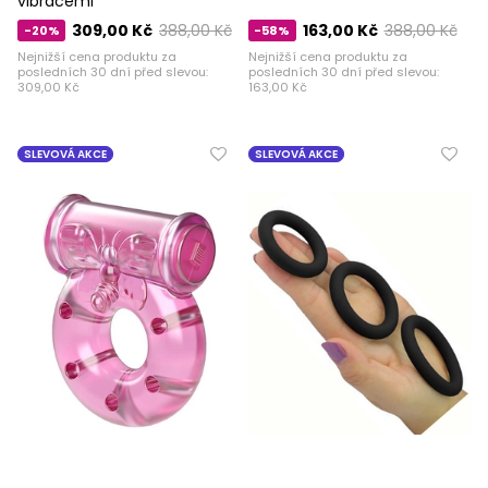
vibracemi
309,00 Kč
388,00 Kč
163,00 Kč
388,00 Kč
-20%
-58%
Nejnižší cena produktu za
Nejnižší cena produktu za
posledních 30 dní před slevou:
posledních 30 dní před slevou:
309,00 Kč
163,00 Kč
SLEVOVÁ AKCE
SLEVOVÁ AKCE