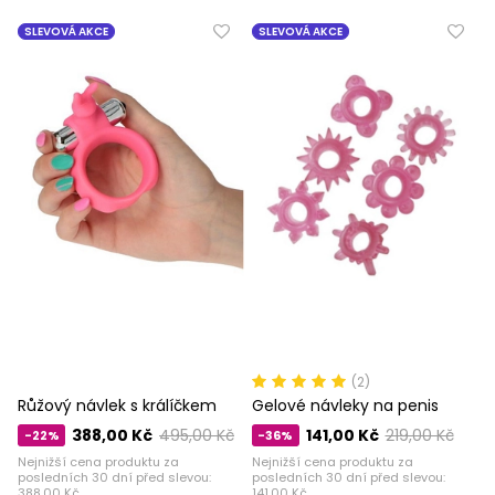
SLEVOVÁ AKCE
SLEVOVÁ AKCE
(2)
Růžový návlek s králíčkem
Gelové návleky na penis
388,00 Kč
495,00 Kč
141,00 Kč
219,00 Kč
-22%
-36%
Nejnižší cena produktu za
Nejnižší cena produktu za
posledních 30 dní před slevou:
posledních 30 dní před slevou:
388,00 Kč
141,00 Kč