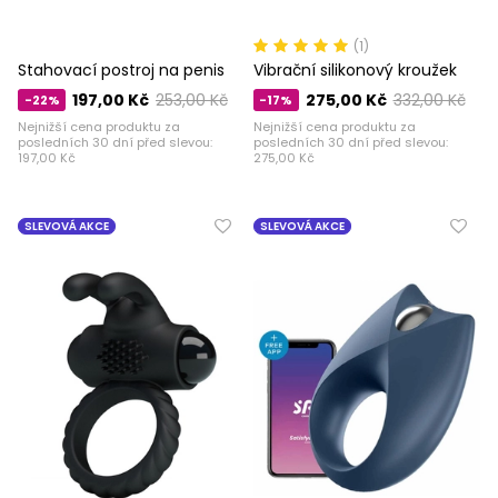
(1)
Stahovací postroj na penis
Vibrační silikonový kroužek
197,00 Kč
253,00 Kč
275,00 Kč
332,00 Kč
-22%
-17%
Nejnižší cena produktu za
Nejnižší cena produktu za
posledních 30 dní před slevou:
posledních 30 dní před slevou:
197,00 Kč
275,00 Kč
SLEVOVÁ AKCE
SLEVOVÁ AKCE