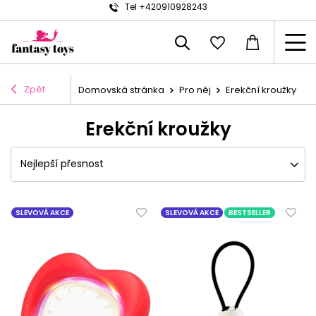
Tel +420910928243
Zpět
Domovská stránka
Pro něj
Erekční kroužky
Erekční kroužky
Nejlepší přesnost
SLEVOVÁ AKCE
SLEVOVÁ AKCE
BESTSELLER