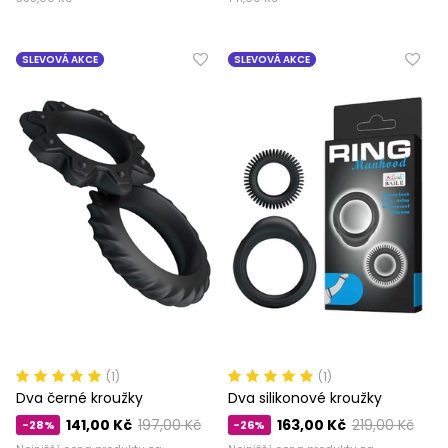
SLEVOVÁ AKCE
SLEVOVÁ AKCE
(1)
(1)
Dva černé kroužky
Dva silikonové kroužky
141,00 Kč
197,00 Kč
163,00 Kč
219,00 Kč
-28%
-26%