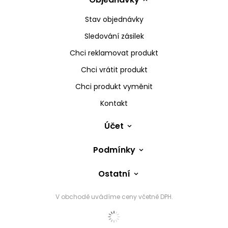
Stav objednávky
Sledování zásilek
Chci reklamovat produkt
Chci vrátit produkt
Chci produkt vyměnit
Kontakt
Účet
Podmínky
Ostatní
V obchodě uvádíme ceny včetně DPH.