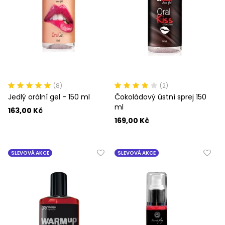
(8)
(2)
Jedlý orální gel - 150 ml
Čokoládový ústní sprej 150
ml
163,00 Kč
169,00 Kč
SLEVOVÁ AKCE
SLEVOVÁ AKCE