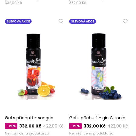
332,00 Kč
332,00 Kč
SLEVOVÁ AKCE
SLEVOVÁ AKCE
Gel s příchutí - sangria
Gel s příchutí - gin & tonic
332,00 Kč
422,00 Kč
332,00 Kč
422,00 Kč
-21%
-21%
Nejnižší cena produktu za
Nejnižší cena produktu za