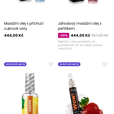
Masážní olej s příchutí
Jahodový masážní olej s
cukrové vaty
peříčkem
444,00 Kč
444,00 Kč
557,00 Kč
-20%
Nejnižší cena produktu za
posledních 30 dní před slevou:
444,00 Kč
SLEVOVÁ AKCE
SLEVOVÁ AKCE