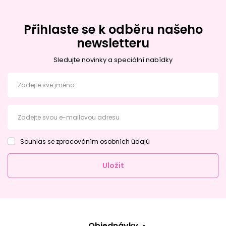
Přihlaste se k odběru našeho
newsletteru
Sledujte novinky a speciální nabídky
Zadejte své jméno
Zadejte svou e-mailovou adresu
Souhlas se zpracováním osobních údajů
Uložit
Objednávky