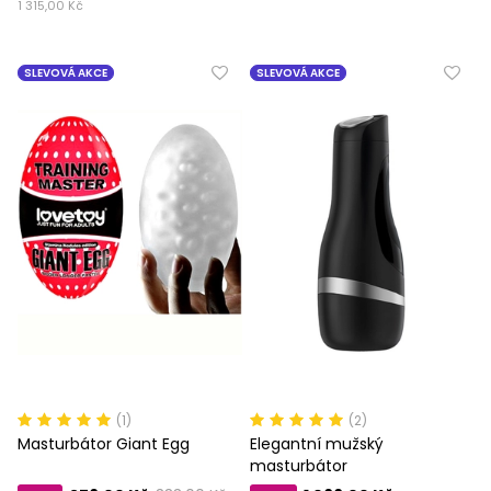
1 315,00 Kč
SLEVOVÁ AKCE
SLEVOVÁ AKCE
(1)
(2)
Masturbátor Giant Egg
Elegantní mužský
masturbátor