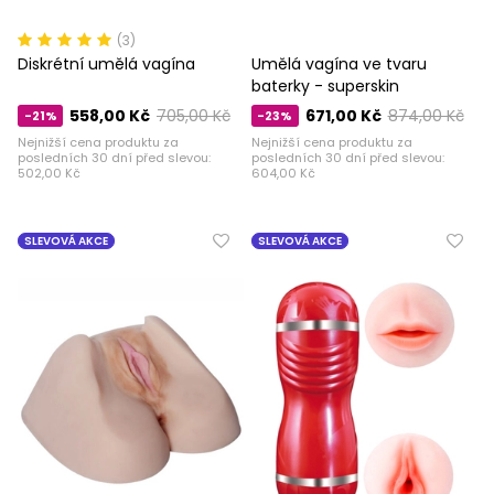
(3)
Diskrétní umělá vagína
Umělá vagína ve tvaru
baterky - superskin
558,00 Kč
705,00 Kč
671,00 Kč
874,00 Kč
-21%
-23%
Nejnižší cena produktu za
Nejnižší cena produktu za
posledních 30 dní před slevou:
posledních 30 dní před slevou:
502,00 Kč
604,00 Kč
SLEVOVÁ AKCE
SLEVOVÁ AKCE