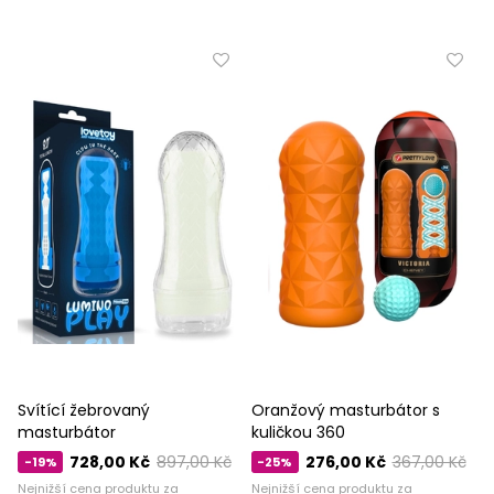
Svítící žebrovaný
Oranžový masturbátor s
masturbátor
kuličkou 360
728,00 Kč
897,00 Kč
276,00 Kč
367,00 Kč
-19%
-25%
Nejnižší cena produktu za
Nejnižší cena produktu za