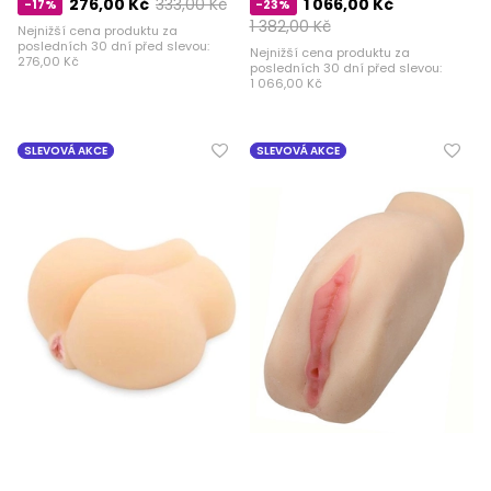
276,00 Kč
333,00 Kč
1 066,00 Kč
-17%
-23%
1 382,00 Kč
Nejnižší cena produktu za
posledních 30 dní před slevou:
Nejnižší cena produktu za
276,00 Kč
posledních 30 dní před slevou:
1 066,00 Kč
SLEVOVÁ AKCE
SLEVOVÁ AKCE