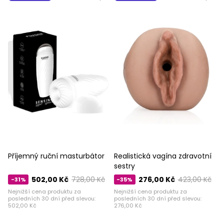
Příjemný ruční masturbátor
Realistická vagína zdravotní
sestry
502,00 Kč
728,00 Kč
276,00 Kč
423,00 Kč
-31%
-35%
Nejnižší cena produktu za
Nejnižší cena produktu za
posledních 30 dní před slevou:
posledních 30 dní před slevou:
502,00 Kč
276,00 Kč