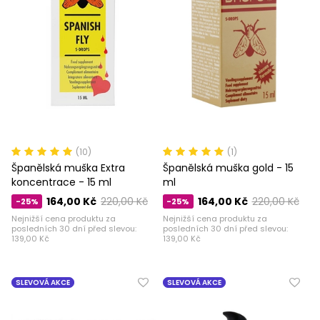
(10)
(1)
Španělská muška Extra
Španělská muška gold - 15
koncentrace - 15 ml
ml
164,00 Kč
220,00 Kč
164,00 Kč
220,00 Kč
-25%
-25%
Nejnižší cena produktu za
Nejnižší cena produktu za
posledních 30 dní před slevou:
posledních 30 dní před slevou:
139,00 Kč
139,00 Kč
SLEVOVÁ AKCE
SLEVOVÁ AKCE