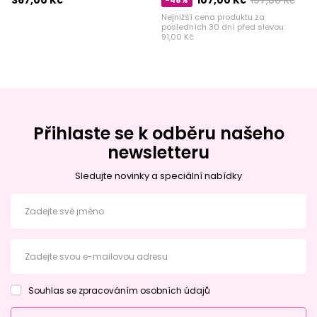
Nejnižší cena produktu za
posledních 30 dní před slevou:
91,00 Kč
Přihlaste se k odběru našeho
newsletteru
Sledujte novinky a speciální nabídky
Zadejte své jméno
Zadejte svou e-mailovou adresu
Souhlas se zpracováním osobních údajů