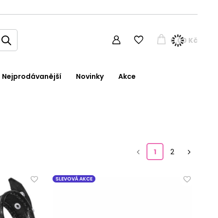
0,00 Kč
Nejprodávanější
Novinky
Akce
1
2
SLEVOVÁ AKCE