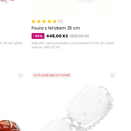
(2)
Pouta s řetízkem 25 cm
446,00 Kč
558,00 Kč
-20%
h 30 dní před
Nejnižší cena produktu za posledních 30 dní před
slevou:
389,00 Kč
DOČASNĚ NEDOSTUPNÉ