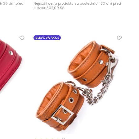
h 30 dní před
Nejnižší cena produktu za posledních 30 dní před
slevou:
502,00 Kč
SLEVOVÁ AKCE