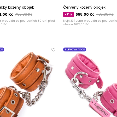
kký kožený obojek
Červený kožený obojek
2,00 Kč
705,00 Kč
558,00 Kč
705,00 Kč
-21%
a produktu za posledních 30 dní před
Nejnižší cena produktu za posledníc
00 Kč
slevou:
502,00 Kč
CE
SLEVOVÁ AKCE