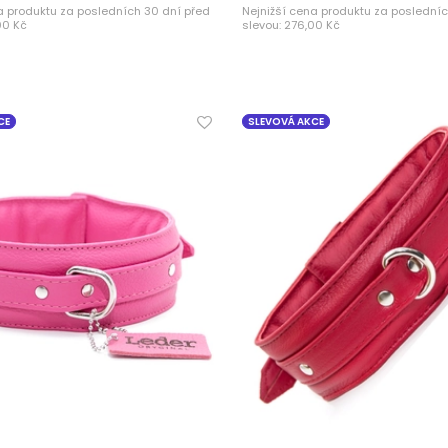
a produktu za posledních 30 dní před
Nejnižší cena produktu za posledníc
00 Kč
slevou:
276,00 Kč
CE
SLEVOVÁ AKCE