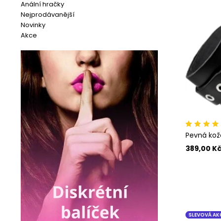
Anální hračky
Nejprodávanější
Novinky
Akce
Pevná kož
389,00 K
SLEVOVÁ AK