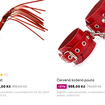
(1)
ič
Červená kožená pouta
,00 Kč
818,00 Kč
558,00 Kč
761,00 Kč
-27%
a produktu za posledních 30 dní před
Nejnižší cena produktu za posledníc
00 Kč
slevou:
394,00 Kč