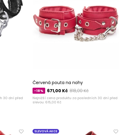
Červená pouta na nohy
671,00 Kč
818,00 Kč
-18%
h 30 dní před
Nejnižší cena produktu za posledních 30 dní před
slevou:
615,00 Kč
SLEVOVÁ AKCE