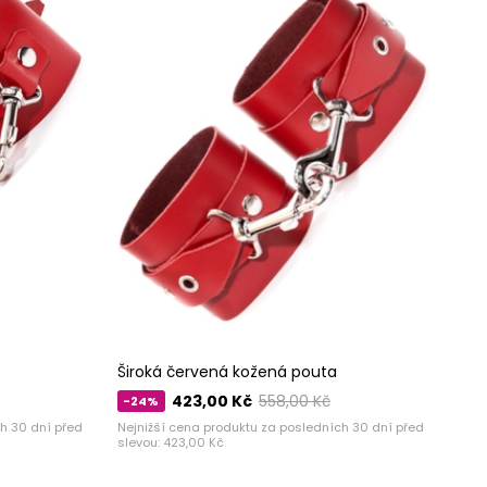
Široká červená kožená pouta
423,00 Kč
558,00 Kč
-24%
h 30 dní před
Nejnižší cena produktu za posledních 30 dní před
slevou:
423,00 Kč