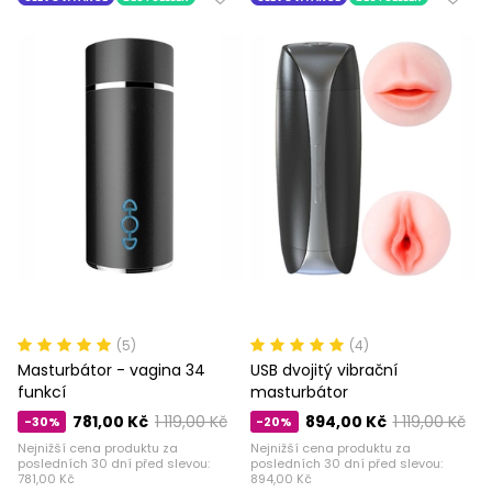
(5)
(4)
Masturbátor - vagina 34
USB dvojitý vibrační
funkcí
masturbátor
781,00 Kč
1 119,00 Kč
894,00 Kč
1 119,00 Kč
-30%
-20%
Nejnižší cena produktu za
Nejnižší cena produktu za
posledních 30 dní před slevou:
posledních 30 dní před slevou:
781,00 Kč
894,00 Kč