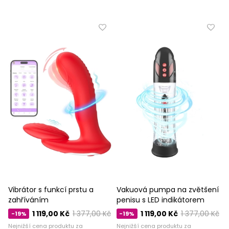
Vibrátor s funkcí prstu a
Vakuová pumpa na zvětšení
zahříváním
penisu s LED indikátorem
1 119,00 Kč
1 377,00 Kč
1 119,00 Kč
1 377,00 Kč
-19%
-19%
Nejnižší cena produktu za
Nejnižší cena produktu za