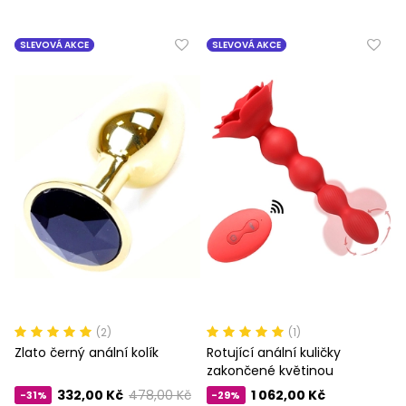
SLEVOVÁ AKCE
SLEVOVÁ AKCE
(2)
(1)
Zlato černý anální kolík
Rotující anální kuličky
zakončené květinou
332,00 Kč
478,00 Kč
1 062,00 Kč
-31%
-29%