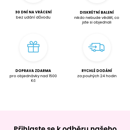
30 DNÍ NA VRÁCENÍ
DISKRÉTNÍ BALENÍ
bez udání důvodu
nikdo nebude vědět, co
jste si objednali
DOPRAVA ZDARMA
RYCHLÉ DODÁNÍ
pro objednávky nad
1500
za pouhých 24 hodin
K
č
Přihlaste se k odběru našeho