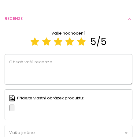
RECENZE
Vaše hodnocení:
5/5
Obsah vaší recenze
Přidejte vlastní obrázek produktu:
Vaše jméno