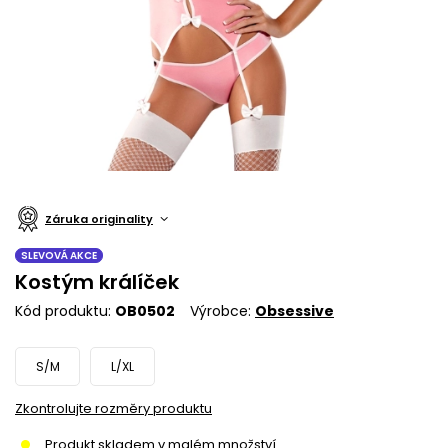
Záruka originality
SLEVOVÁ AKCE
Kostým králíček
Kód produktu
OB0502
Výrobce
Obsessive
S/M
L/XL
Zkontrolujte rozměry produktu
Produkt skladem v malém množství