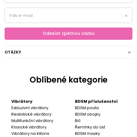
Váš e-mail
Odeslat zpětnou vazbu
OTÁZKY
Oblíbené kategorie
Vibrátory
BDSM příslušenství
Exkluzivní vibrátory
BDSM pouta
Realistické vibrátory
BDSM obojky
Multifunkční vibrátory
Bič
Klasické vibrátory
Řemínky do úst
Vibrátory na klitoris
BDSM masky