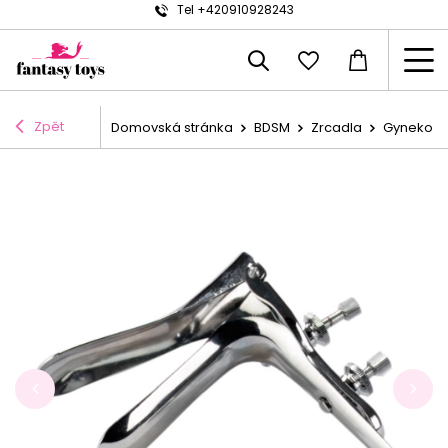
Tel +420910928243
Zpět
Domovská stránka
BDSM
Zrcadla
Gynekolog