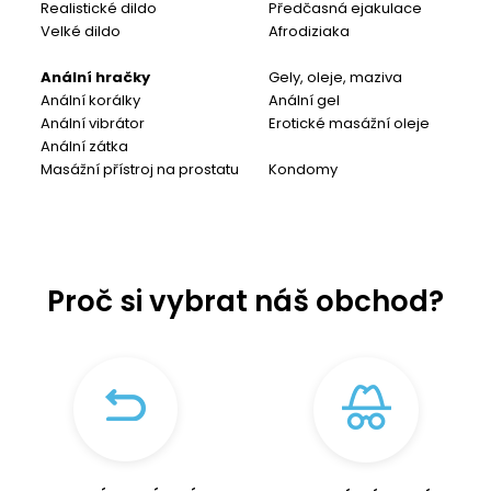
Realistické dildo
Předčasná ejakulace
Velké dildo
Afrodiziaka
Anální hračky
Gely, oleje, maziva
Anální korálky
Anální gel
Anální vibrátor
Erotické masážní oleje
Anální zátka
Masážní přístroj na prostatu
Kondomy
Proč si vybrat náš obchod?