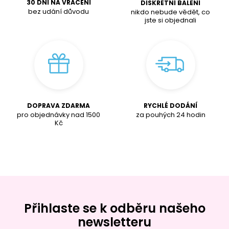
30 DNÍ NA VRÁCENÍ
DISKRÉTNÍ BALENÍ
bez udání důvodu
nikdo nebude vědět, co
jste si objednali
DOPRAVA ZDARMA
RYCHLÉ DODÁNÍ
pro objednávky nad
1500
za pouhých 24 hodin
K
č
Přihlaste se k odběru našeho
newsletteru