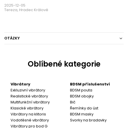
2025-12-05
Tereza, Hradec Králové
OTÁZKY
Oblíbené kategorie
Vibrátory
BDSM příslušenství
Exkluzivní vibrátory
BDSM pouta
Realistické vibrátory
BDSM obojky
Multifunkční vibrátory
Bič
Klasické vibrátory
Řemínky do úst
Vibrátory na klitoris
BDSM masky
Vodotěsné vibrátory
Svorky na bradavky
Vibrátory pro bod G