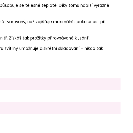
způsobuje se tělesné teplotě. Díky tomu nabízí výrazně
lně tvarovaný, což zajišťuje maximální spokojenost při
ř. Získáš tak prožitky přirovnávané k „sání“.
u svítilny umožňuje diskrétní skladování – nikdo tak