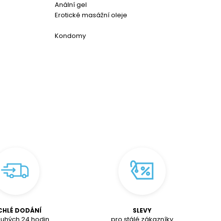
Anální gel
Erotické masážní oleje
Kondomy
CHLÉ DODÁNÍ
SLEVY
uhých 24 hodin
pro stálé zákazníky