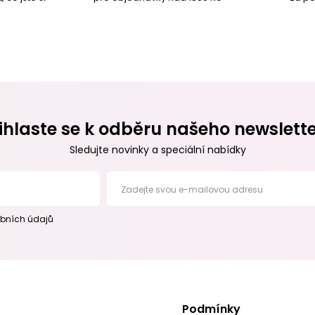
ihlaste se k odběru našeho newslett
Sledujte novinky a speciální nabídky
Zadejte svou e-mailovou adresu
bních údajů
Podmínky