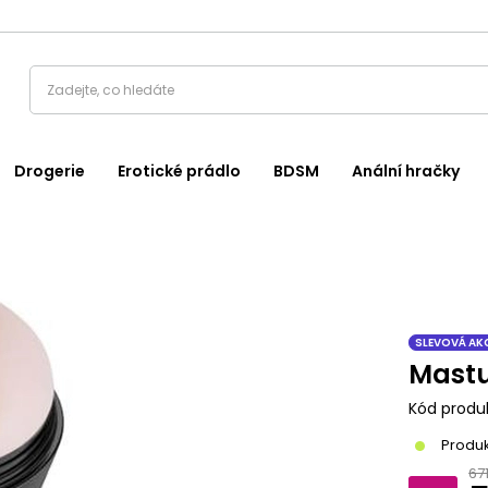
Drogerie
Erotické prádlo
BDSM
Anální hračky
SLEVOVÁ AK
Mastu
Kód produ
Produk
67