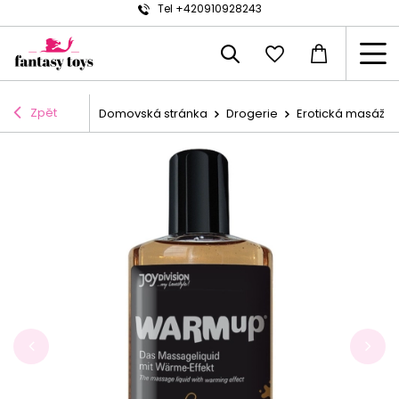
Tel +420910928243
Zpět
Domovská stránka
Drogerie
Erotická masáž