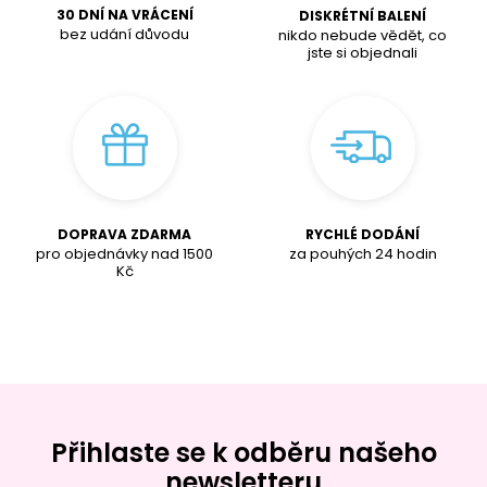
30 DNÍ NA VRÁCENÍ
DISKRÉTNÍ BALENÍ
bez udání důvodu
nikdo nebude vědět, co
jste si objednali
DOPRAVA ZDARMA
RYCHLÉ DODÁNÍ
pro objednávky nad
1500
za pouhých 24 hodin
K
č
Přihlaste se k odběru našeho
newsletteru