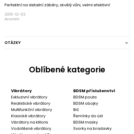
Perfektní na detailní záběry, skvělý vůni, velmi efektivní
2015-12-03
Anonim
OTÁZKY
Oblíbené kategorie
Vibrátory
BDSM příslušenství
Exkluzivní vibrátory
BDSM pouta
Realistické vibrátory
BDSM obojky
Multifunkční vibrátory
Bič
Klasické vibrátory
Řemínky do úst
Vibrátory na klitoris
BDSM masky
Vodotěsné vibrátory
Svorky na bradavky