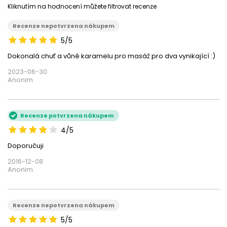
Kliknutím na hodnocení můžete filtrovat recenze
Recenze nepotvrzena nákupem
5/5
Dokonalá chuť a vůně karamelu pro masáž pro dva vynikající :)
2023-06-30
Anonim
Recenze potvrzena nákupem
4/5
Doporučuji
2016-12-08
Anonim
Recenze nepotvrzena nákupem
5/5