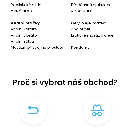
Realistické dildo
Předčasná ejakulace
Velké dildo
Afrodiziaka
Anální hračky
Gely, oleje, maziva
Anální korálky
Anální gel
Anální vibrátor
Erotické masážní oleje
Anální zátka
Masážní přístroj na prostatu
Kondomy
Proč si vybrat náš obchod?