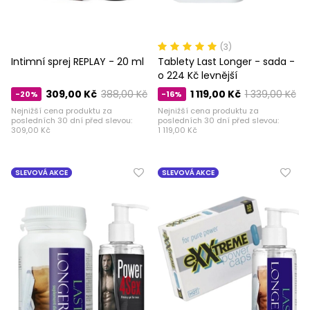
(3)
Intimní sprej REPLAY - 20 ml
Tablety Last Longer - sada -
o 224 Kč levnější
309,00 Kč
388,00 Kč
1 119,00 Kč
1 339,00 Kč
-20%
-16%
Nejnižší cena produktu za
Nejnižší cena produktu za
posledních 30 dní před slevou:
posledních 30 dní před slevou:
309,00 Kč
1 119,00 Kč
SLEVOVÁ AKCE
SLEVOVÁ AKCE