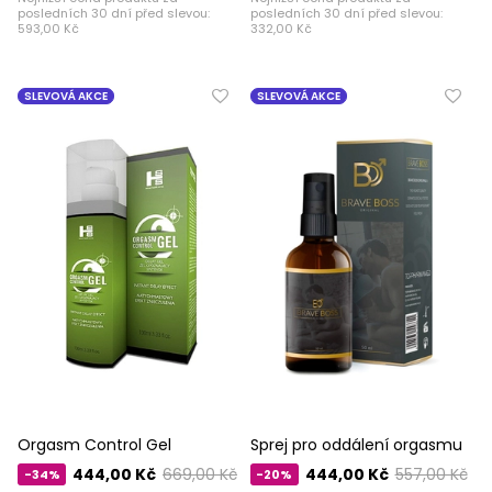
posledních 30 dní před slevou:
posledních 30 dní před slevou:
593,00 Kč
332,00 Kč
SLEVOVÁ AKCE
SLEVOVÁ AKCE
Orgasm Control Gel
Sprej pro oddálení orgasmu
444,00 Kč
669,00 Kč
444,00 Kč
557,00 Kč
-34%
-20%