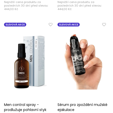
Nejnižší cena produktu za
Nejnižší cena produktu za
posledních 30 dní před slevou:
posledních 30 dní před slevou:
444,00 Kč
444,00 Kč
SLEVOVÁ AKCE
SLEVOVÁ AKCE
Men control spray -
Sérum pro zpoždění mužské
prodlužuje pohlavní styk
ejakulace