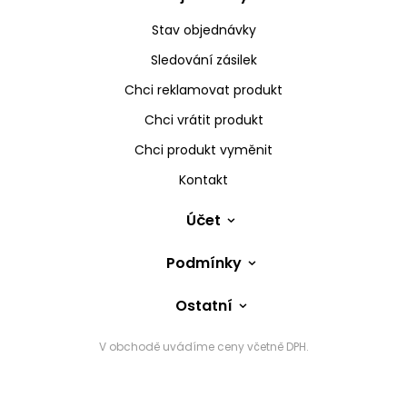
Stav objednávky
Sledování zásilek
Chci reklamovat produkt
Chci vrátit produkt
Chci produkt vyměnit
Kontakt
Účet
Podmínky
Ostatní
V obchodě uvádíme ceny včetně DPH.