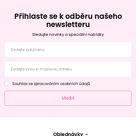
Přihlaste se k odběru našeho
newsletteru
Sledujte novinky a speciální nabídky
Zadejte své jméno
Zadejte svou e-mailovou adresu
Souhlas se zpracováním osobních údajů
Uložit
Objednávky