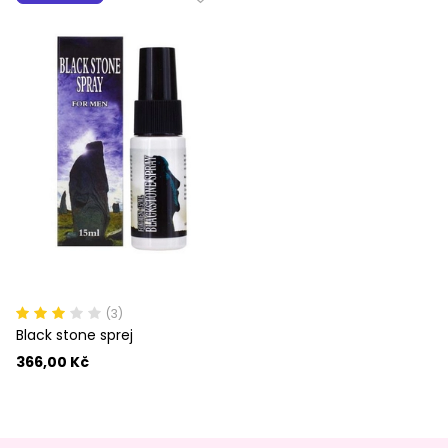
(3)
Black stone sprej
366,00 Kč