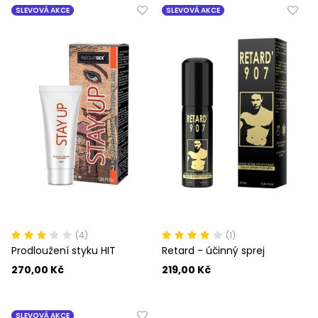
SLEVOVÁ AKCE
SLEVOVÁ AKCE
(4)
(1)
Prodloužení styku HIT
Retard - účinný sprej
270,00 Kč
219,00 Kč
SLEVOVÁ AKCE