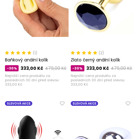
(1)
(2)
Baňkový anální kolík
Zlato černý anální kolík
333,00 Kč
479,00 Kč
333,00 Kč
479,00 Kč
-30%
-30%
Nejnižší cena produktu za
Nejnižší cena produktu za
posledních 30 dní před slevou:
posledních 30 dní před slevou:
333,00 Kč
333,00 Kč
SLEVOVÁ AKCE
SLEVOVÁ AKCE