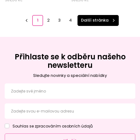
1
2
3
4
Další stránka
Přihlaste se k odběru našeho
newsletteru
Sledujte novinky a speciální nabídky
Zadejte své jméno
Zadejte svou e-mailovou adresu
Souhlas se zpracováním osobních údajů