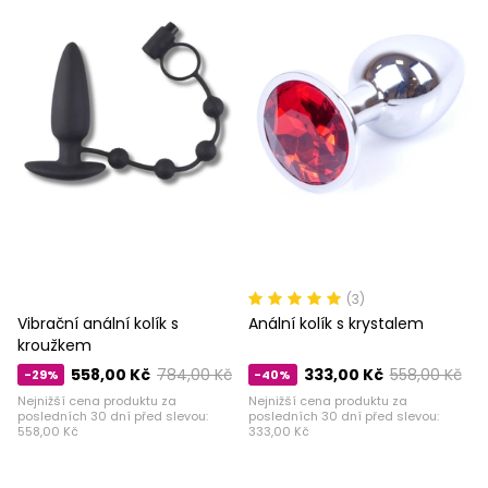
(3)
Vibrační anální kolík s
Anální kolík s krystalem
kroužkem
558,00 Kč
784,00 Kč
333,00 Kč
558,00 Kč
-29%
-40%
Nejnižší cena produktu za
Nejnižší cena produktu za
posledních 30 dní před slevou:
posledních 30 dní před slevou:
558,00 Kč
333,00 Kč