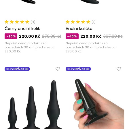
(3)
(1)
Černý anální kolík
Anální kulička
220,00 Kč
276,00 Kč
220,00 Kč
367,00 Kč
-20%
-40%
Nejnižší cena produktu za
Nejnižší cena produktu za
posledních 30 dní před slevou:
posledních 30 dní před slevou:
220,00 Kč
276,00 Kč
SLEVOVÁ AKCE
SLEVOVÁ AKCE