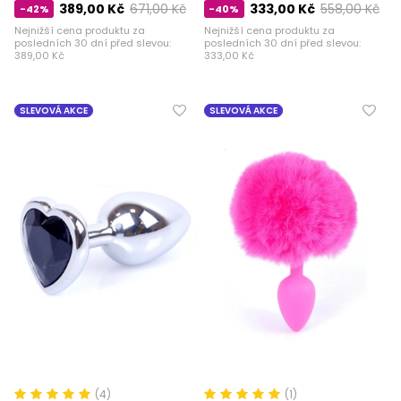
389,00 Kč
671,00 Kč
333,00 Kč
558,00 Kč
-42%
-40%
Nejnižší cena produktu za
Nejnižší cena produktu za
posledních 30 dní před slevou:
posledních 30 dní před slevou:
389,00 Kč
333,00 Kč
SLEVOVÁ AKCE
SLEVOVÁ AKCE
(4)
(1)