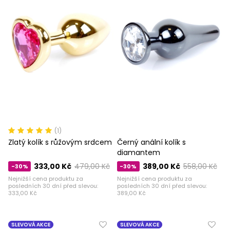
(1)
Zlatý kolík s růžovým srdcem
Černý anální kolík s
diamantem
333,00 Kč
479,00 Kč
389,00 Kč
558,00 Kč
-30%
-30%
Nejnižší cena produktu za
Nejnižší cena produktu za
posledních 30 dní před slevou:
posledních 30 dní před slevou:
333,00 Kč
389,00 Kč
SLEVOVÁ AKCE
SLEVOVÁ AKCE