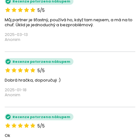
Recenze potvrzena nákupem
5/5
Můj partner je šťastný, používá ho, když tam nejsem, a má na to
chuť. Úklid je jednoduchý a bezproblémový.
2025-03-13
Anonim
Recenze potvrzena nákupem
5/5
Dobrá hračka, doporučuji :)
2025-01-18
Anonim
Recenze potvrzena nákupem
5/5
Ok