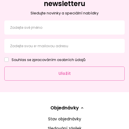
newsletteru
Sledujte novinky a speciální nabídky
Zadejte své jméno
Zadejte svou e-mailovou adresu
Souhlas se zpracováním osobních údajů
Uložit
Objednávky
Stav objednávky
Sledování zásilek