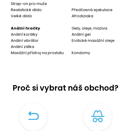
Strap-on pro muže
Realistické dildo
Předčasná ejakulace
Velké dildo
Afrodiziaka
Anální hračky
Gely, oleje, maziva
Anální korálky
Anální gel
Anální vibrátor
Erotické masážní oleje
Anální zátka
Masážní přístroj na prostatu
Kondomy
Proč si vybrat náš obchod?