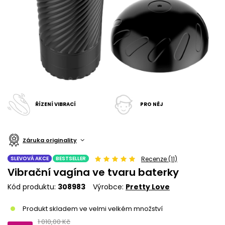
ŘÍZENÍ VIBRACÍ
PRO NĚJ
Záruka originality
SLEVOVÁ AKCE
BESTSELLER
Recenze (11)
Vibrační vagína ve tvaru baterky
Kód produktu
308983
Výrobce
Pretty Love
Produkt skladem ve velmi velkém množství
1 010,00 Kč