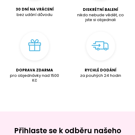
30 DNÍ NA VRÁCENÍ
DISKRÉTNÍ BALENÍ
bez udání důvodu
nikdo nebude vědět, co
jste si objednali
DOPRAVA ZDARMA
RYCHLÉ DODÁNÍ
pro objednávky nad
1500
za pouhých 24 hodin
K
č
Přihlaste se k odběru našeho