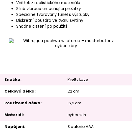
Vnitřek z realistického materiálu
Silné vibrace umocňující prožitky
Speciálně tvarovaný tunel s výstupky
Diskrétní pouzdro ve tvaru svítilny
Snadné čištění po použití
Značka
Pretty Love
Celková délka
22 cm
Použitelná délka
16,5 cm
Materiál
cyberskin
Napájení
3 baterie AAA