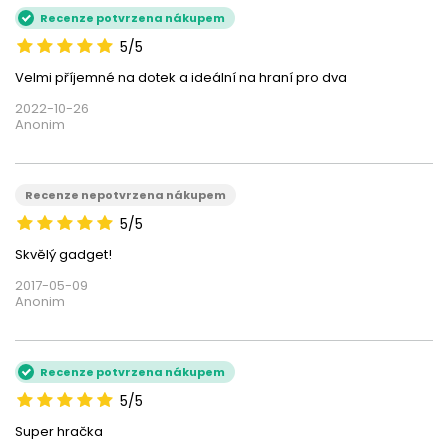
Recenze potvrzena nákupem
5/5
Velmi příjemné na dotek a ideální na hraní pro dva
2022-10-26
Anonim
Recenze nepotvrzena nákupem
5/5
Skvělý gadget!
2017-05-09
Anonim
Recenze potvrzena nákupem
5/5
Super hračka