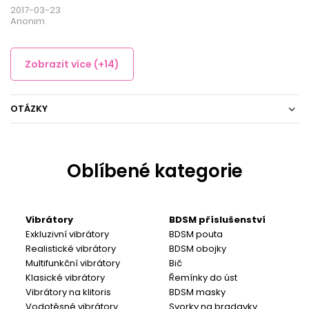
2017-03-23
Anonim
Zobrazit více (+14)
OTÁZKY
Oblíbené kategorie
Vibrátory
BDSM příslušenství
Exkluzivní vibrátory
BDSM pouta
Realistické vibrátory
BDSM obojky
Multifunkční vibrátory
Bič
Klasické vibrátory
Řemínky do úst
Vibrátory na klitoris
BDSM masky
Vodotěsné vibrátory
Svorky na bradavky