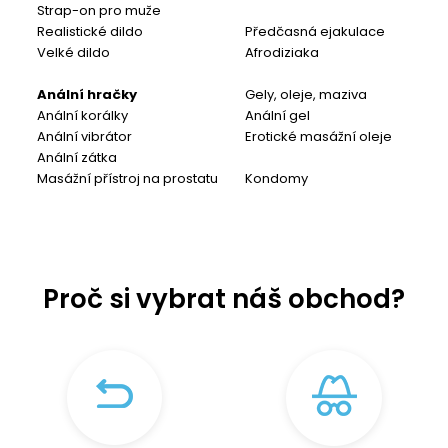
Strap-on pro muže
Realistické dildo
Předčasná ejakulace
Velké dildo
Afrodiziaka
Anální hračky
Gely, oleje, maziva
Anální korálky
Anální gel
Anální vibrátor
Erotické masážní oleje
Anální zátka
Masážní přístroj na prostatu
Kondomy
Proč si vybrat náš obchod?