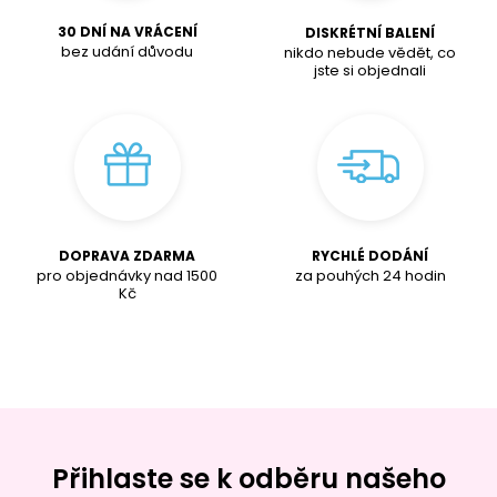
30 DNÍ NA VRÁCENÍ
DISKRÉTNÍ BALENÍ
bez udání důvodu
nikdo nebude vědět, co
jste si objednali
DOPRAVA ZDARMA
RYCHLÉ DODÁNÍ
pro objednávky nad
1500
za pouhých 24 hodin
K
č
Přihlaste se k odběru našeho