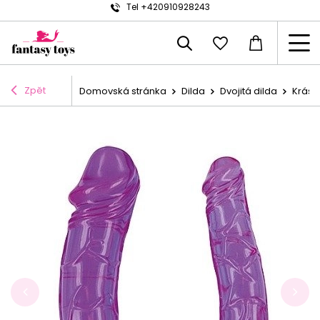
Tel +420910928243
Zpět
Domovská stránka
Dilda
Dvojitá dilda
Krásné