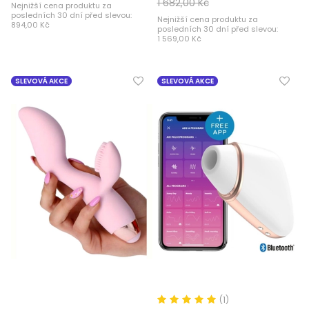
1 682,00 Kč
Nejnižší cena produktu za
posledních 30 dní před slevou:
Nejnižší cena produktu za
894,00 Kč
posledních 30 dní před slevou:
1 569,00 Kč
SLEVOVÁ AKCE
SLEVOVÁ AKCE
(1)