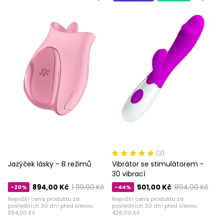
(3)
Jazýček lásky - 8 režimů
Vibrátor se stimulátorem -
30 vibrací
894,00 Kč
1 119,00 Kč
501,00 Kč
894,00 Kč
-20%
-44%
Nejnižší cena produktu za
Nejnižší cena produktu za
posledních 30 dní před slevou:
posledních 30 dní před slevou:
894,00 Kč
426,00 Kč