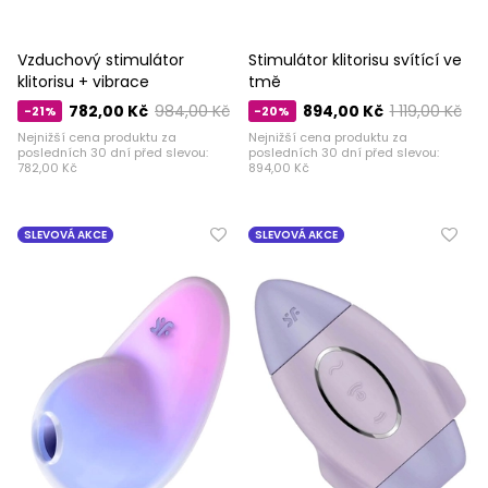
Vzduchový stimulátor
Stimulátor klitorisu svítící ve
klitorisu + vibrace
tmě
782,00 Kč
984,00 Kč
894,00 Kč
1 119,00 Kč
-21%
-20%
Nejnižší cena produktu za
Nejnižší cena produktu za
posledních 30 dní před slevou:
posledních 30 dní před slevou:
782,00 Kč
894,00 Kč
SLEVOVÁ AKCE
SLEVOVÁ AKCE