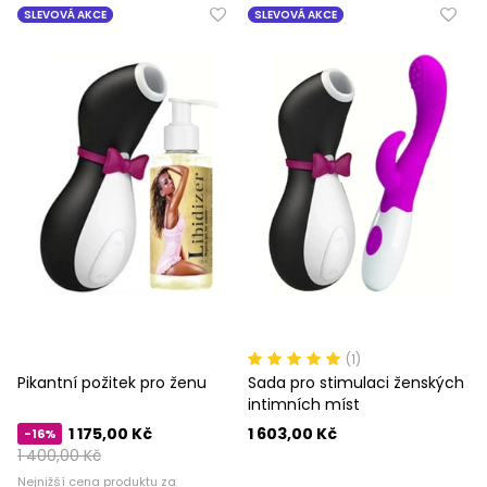
SLEVOVÁ AKCE
SLEVOVÁ AKCE
(1)
Pikantní požitek pro ženu
Sada pro stimulaci ženských
intimních míst
1 175,00 Kč
1 603,00 Kč
-16%
1 400,00 Kč
Nejnižší cena produktu za