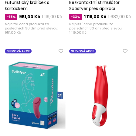
Futuristický králíček s
Bezkontaktní stimulátor
kartáčkem
Satisfyer přes aplikaci
951,00 Kč
1 119,00 Kč
1 119,00 Kč
1 682,00 Kč
-15%
-33%
Nejnižší cena produktu za
Nejnižší cena produktu za
posledních 30 dní před slevou:
posledních 30 dní před slevou:
951,00 Kč
1 119,00 Kč
SLEVOVÁ AKCE
SLEVOVÁ AKCE