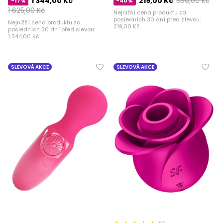
1 344,00 Kč
219,00 Kč
366,00 Kč
-17%
-40%
1 625,00 Kč
Nejnižší cena produktu za
posledních 30 dní před slevou:
Nejnižší cena produktu za
219,00 Kč
posledních 30 dní před slevou:
1 344,00 Kč
SLEVOVÁ AKCE
SLEVOVÁ AKCE