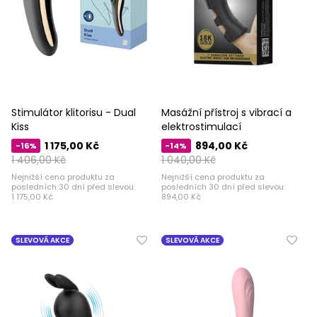
Stimulátor klitorisu - Dual
Masážní přístroj s vibrací a
Kiss
elektrostimulací
1 175,00 Kč
894,00 Kč
-16%
-14%
1 406,00 Kč
1 040,00 Kč
Nejnižší cena produktu za
Nejnižší cena produktu za
posledních 30 dní před slevou:
posledních 30 dní před slevou:
1 175,00 Kč
894,00 Kč
SLEVOVÁ AKCE
SLEVOVÁ AKCE