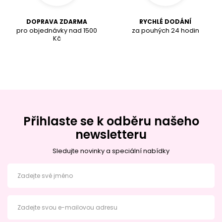
DOPRAVA ZDARMA
RYCHLÉ DODÁNÍ
pro objednávky nad
1500
za pouhých 24 hodin
K
č
Přihlaste se k odběru našeho
newsletteru
Sledujte novinky a speciální nabídky
Zadejte své jméno
Zadejte svou e-mailovou adresu