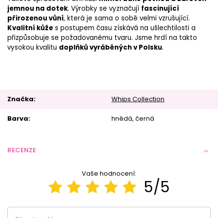
jemnou na dotek
. Výrobky se vyznačují
fascinující
přirozenou vůní
, která je sama o sobě velmi vzrušující.
Kvalitní kůže
s postupem času získává na ušlechtilosti a
přizpůsobuje se požadovanému tvaru. Jsme hrdí na takto
vysokou kvalitu
doplňků vyráběných v Polsku
.
Značka
Whips Collection
Barva
hnědá
černá
RECENZE
Vaše hodnocení:
5/5