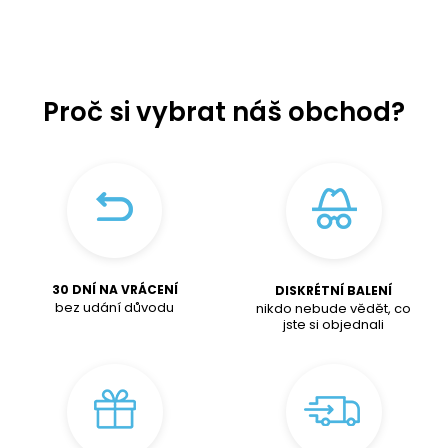
Proč si vybrat náš obchod?
30 DNÍ NA VRÁCENÍ
DISKRÉTNÍ BALENÍ
bez udání důvodu
nikdo nebude vědět, co
jste si objednali