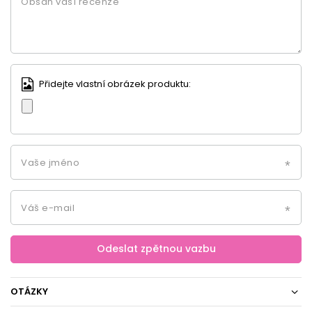
Obsah vaší recenze
Přidejte vlastní obrázek produktu:
Vaše jméno
Váš e-mail
Odeslat zpětnou vazbu
OTÁZKY