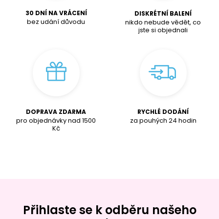
30 DNÍ NA VRÁCENÍ
DISKRÉTNÍ BALENÍ
bez udání důvodu
nikdo nebude vědět, co
jste si objednali
DOPRAVA ZDARMA
RYCHLÉ DODÁNÍ
pro objednávky nad
1500
za pouhých 24 hodin
K
č
Přihlaste se k odběru našeho