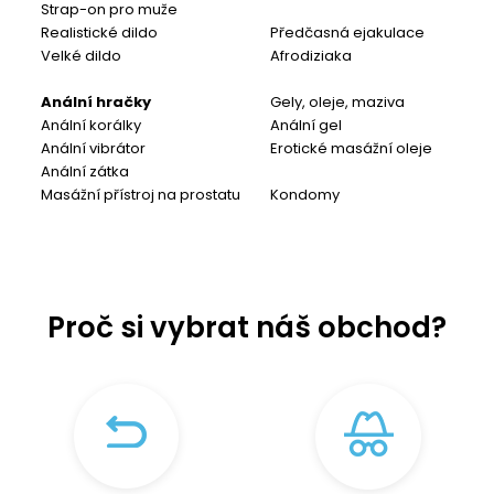
Strap-on pro muže
Realistické dildo
Předčasná ejakulace
Velké dildo
Afrodiziaka
Anální hračky
Gely, oleje, maziva
Anální korálky
Anální gel
Anální vibrátor
Erotické masážní oleje
Anální zátka
Masážní přístroj na prostatu
Kondomy
Proč si vybrat náš obchod?