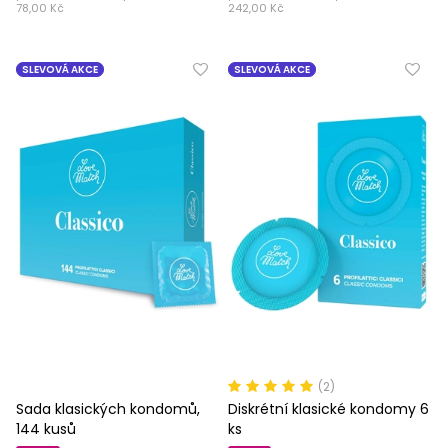
78,00 Kč
242,00 Kč
SLEVOVÁ AKCE
SLEVOVÁ AKCE
(2)
Sada klasických kondomů,
Diskrétní klasické kondomy 6
144 kusů
ks