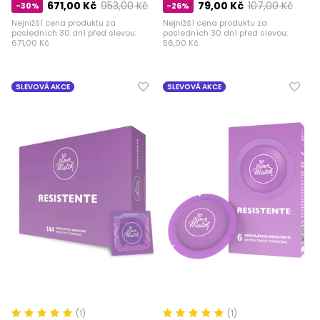
671,00 Kč
953,00 Kč
79,00 Kč
107,00 Kč
-30%
-26%
Nejnižší cena produktu za
Nejnižší cena produktu za
posledních 30 dní před slevou:
posledních 30 dní před slevou:
671,00 Kč
56,00 Kč
SLEVOVÁ AKCE
SLEVOVÁ AKCE
(1)
(1)