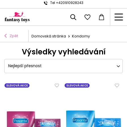
Tel +420910928243
Zpět
Domovská stránka
Kondomy
Výsledky vyhledávání
Nejlepší přesnost
SLEVOVÁ AKCE
SLEVOVÁ AKCE