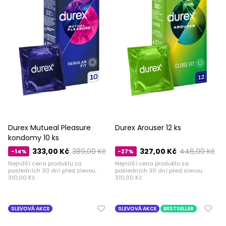
Durex Mutueal Pleasure
Durex Arouser 12 ks
kondomy 10 ks
333,00 Kč
389,00 Kč
327,00 Kč
446,00 Kč
-14%
-27%
Nejnižší cena produktu za
Nejnižší cena produktu za
posledních 30 dní před slevou:
posledních 30 dní před slevou:
310,00 Kč
310,00 Kč
SLEVOVÁ AKCE
SLEVOVÁ AKCE
BESTSELLER