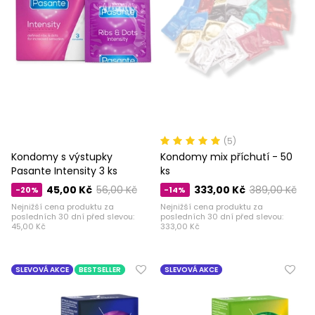
(5)
Kondomy s výstupky
Kondomy mix příchutí - 50
Pasante Intensity 3 ks
ks
45,00 Kč
56,00 Kč
333,00 Kč
389,00 Kč
-20%
-14%
Nejnižší cena produktu za
Nejnižší cena produktu za
posledních 30 dní před slevou:
posledních 30 dní před slevou:
45,00 Kč
333,00 Kč
SLEVOVÁ AKCE
BESTSELLER
SLEVOVÁ AKCE