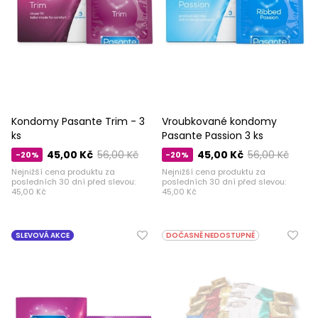
Kondomy Pasante Trim - 3
Vroubkované kondomy
ks
Pasante Passion 3 ks
45,00 Kč
56,00 Kč
45,00 Kč
56,00 Kč
-20%
-20%
Nejnižší cena produktu za
Nejnižší cena produktu za
posledních 30 dní před slevou:
posledních 30 dní před slevou:
45,00 Kč
45,00 Kč
SLEVOVÁ AKCE
DOČASNĚ NEDOSTUPNÉ