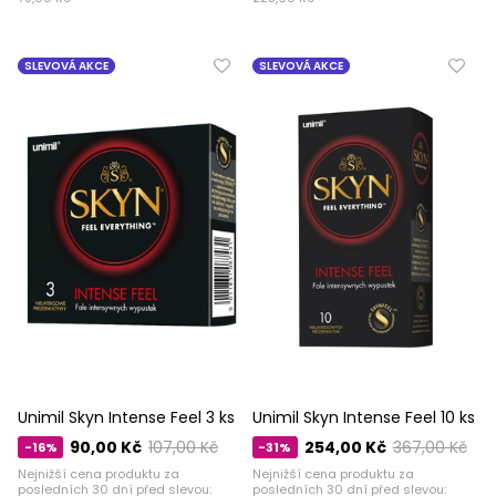
SLEVOVÁ AKCE
SLEVOVÁ AKCE
Unimil Skyn ​​​​Intense Feel 3 ks
Unimil Skyn ​​​​Intense Feel 10 ks
90,00 Kč
107,00 Kč
254,00 Kč
367,00 Kč
-16%
-31%
Nejnižší cena produktu za
Nejnižší cena produktu za
posledních 30 dní před slevou:
posledních 30 dní před slevou: