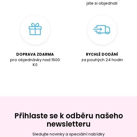
jste si objednali
DOPRAVA ZDARMA
RYCHLÉ DODÁNÍ
pro objednávky nad
1500
za pouhých 24 hodin
K
č
Přihlaste se k odběru našeho
newsletteru
Sledujte novinky a speciální nabídky