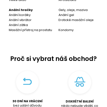
Anální hračky
Gely, oleje, maziva
Anální korálky
Anální gel
Anální vibrátor
Erotické masážní oleje
Anální zátka
Masážní přístroj na prostatu
Kondomy
Proč si vybrat náš obchod?
30 DNÍ NA VRÁCENÍ
DISKRÉTNÍ BALENÍ
bez udání důvodu
nikdo nebude vědět, co